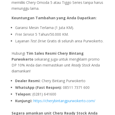
memiliki Chery Omoda 5 atau Tiggo Series tanpa harus
menunggu lama.
Keuntungan Tambahan yang Anda Dapatkan:
Garansi Mesin Terlama (1 Juta KM).
Free Service
5 Tahun/50.000 KM.
Layanan
Test Drive
Gratis di seluruh area Purwokerto.
Hubungi
Tim Sales Resmi Chery Bintang
Purwokerto
sekarang juga untuk mengklaim promo
DP 10% Anda dan memastikan unit
Ready Stock
Anda
diamankan!
Dealer Resmi:
Chery Bintang Purwokerto
WhatsApp (Fast Respon):
08511 7371 600
Telepon:
(0281) 641600
Kunjungi:
https://cherybintangpurwokerto.com/
Segera amankan unit Chery Ready Stock Anda