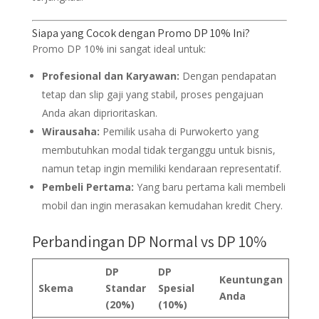
Siapa yang Cocok dengan Promo DP 10% Ini?
Promo DP 10% ini sangat ideal untuk:
Profesional dan Karyawan:
Dengan pendapatan
tetap dan slip gaji yang stabil, proses pengajuan
Anda akan diprioritaskan.
Wirausaha:
Pemilik usaha di Purwokerto yang
membutuhkan modal tidak terganggu untuk bisnis,
namun tetap ingin memiliki kendaraan representatif.
Pembeli Pertama:
Yang baru pertama kali membeli
mobil dan ingin merasakan kemudahan kredit Chery.
Perbandingan DP Normal vs DP 10%
DP
DP
Keuntungan
Skema
Standar
Spesial
Anda
(20%)
(10%)