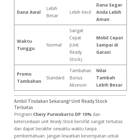
Dana Segar
Lebih
Dana Awal
Lebih Kecil
Anda Lebih
Besar
Aman
Sangat
Cepat
Mobil Cepat
Waktu
Normal
(Unit
Sampai di
Tunggu
Ready
Garasi
Stock)
Tambahan
Nilai
Promo
Standard
Bonus
Tambah
Tambahan
Aksesori
Lebih Besar
Ambil Tindakan Sekarang! Unit Ready Stock
Terbatas
Program
Chery Purwokerto DP 10%
dan
ketersediaan unit
Ready Stock
bersifat sangat terbatas
dan dapat berakhir sewaktu-waktu tanpa
pemberitahuan. Jangan lewatkan kesempatan untuk