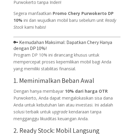
Purwokerto tanpa Inden!
Segera manfaatkan
Promo Chery Purwokerto DP
10%
ini dan wujudkan mobil baru sebelum unit
Ready
Stock
kami habis!
🔑 Kemudahan Maksimal: Dapatkan Chery Hanya
dengan DP 10%!
Program DP 10% ini dirancang khusus untuk
mempercepat proses kepemilikan mobil bagi Anda
yang memiliki stabilitas finansial.
1. Meminimalkan Beban Awal
Dengan hanya membayar
10% dari harga OTR
Purwokerto, Anda dapat mengalokasikan sisa dana
Anda untuk kebutuhan lain atau investasi. Ini adalah
solusi terbaik untuk
upgrade
kendaraan tanpa
mengganggu likuiditas keuangan Anda.
2. Ready Stock: Mobil Langsung