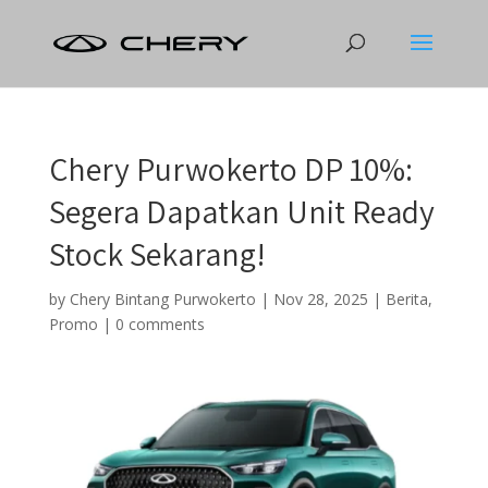
Chery Purwokerto DP 10%:
Segera Dapatkan Unit Ready
Stock Sekarang!
by
Chery Bintang Purwokerto
|
Nov 28, 2025
|
Berita
,
Promo
|
0 comments