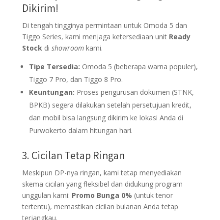
Dikirim!
Di tengah tingginya permintaan untuk Omoda 5 dan
Tiggo Series, kami menjaga ketersediaan unit
Ready
Stock
di
showroom
kami.
Tipe Tersedia:
Omoda 5 (beberapa warna populer),
Tiggo 7 Pro, dan Tiggo 8 Pro.
Keuntungan:
Proses pengurusan dokumen (STNK,
BPKB) segera dilakukan setelah persetujuan kredit,
dan mobil bisa langsung dikirim ke lokasi Anda di
Purwokerto dalam hitungan hari.
3. Cicilan Tetap Ringan
Meskipun DP-nya ringan, kami tetap menyediakan
skema cicilan yang fleksibel dan didukung program
unggulan kami:
Promo Bunga 0%
(untuk tenor
tertentu), memastikan cicilan bulanan Anda tetap
terjangkau.