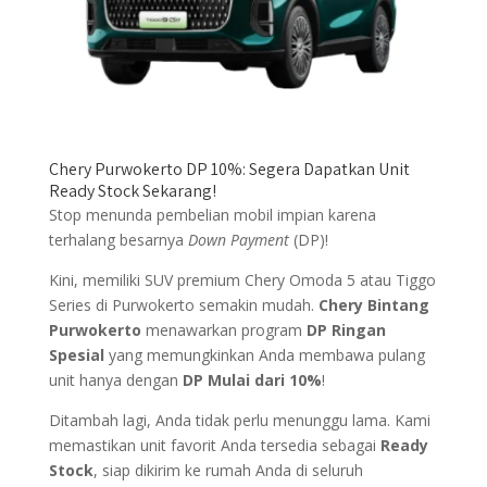
Chery Purwokerto DP 10%: Segera Dapatkan Unit
Ready Stock Sekarang!
Stop menunda pembelian mobil impian karena
terhalang besarnya
Down Payment
(DP)!
Kini, memiliki SUV premium Chery Omoda 5 atau Tiggo
Series di Purwokerto semakin mudah.
Chery Bintang
Purwokerto
menawarkan program
DP Ringan
Spesial
yang memungkinkan Anda membawa pulang
unit hanya dengan
DP Mulai dari 10%
!
Ditambah lagi, Anda tidak perlu menunggu lama. Kami
memastikan unit favorit Anda tersedia sebagai
Ready
Stock
, siap dikirim ke rumah Anda di seluruh