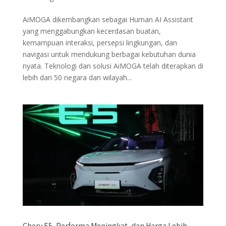
AiMOGA dikembangkan sebagai Human AI Assistant
yang menggabungkan kecerdasan buatan,
kemampuan interaksi, persepsi lingkungan, dan
navigasi untuk mendukung berbagai kebutuhan dunia
nyata. Teknologi dan solusi AiMOGA telah diterapkan di
lebih dari 50 negara dan wilayah...
Chery E5, Performa Meningkat, dan Harga Lebih