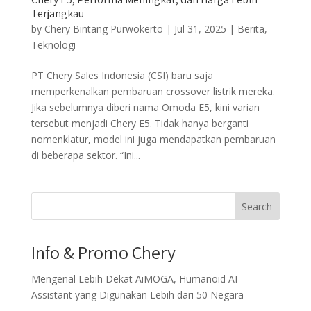
Terjangkau
by
Chery Bintang Purwokerto
|
Jul 31, 2025
|
Berita
,
Teknologi
PT Chery Sales Indonesia (CSI) baru saja
memperkenalkan pembaruan crossover listrik mereka.
Jika sebelumnya diberi nama Omoda E5, kini varian
tersebut menjadi Chery E5. Tidak hanya berganti
nomenklatur, model ini juga mendapatkan pembaruan
di beberapa sektor. “Ini...
Search
Info & Promo Chery
Mengenal Lebih Dekat AiMOGA, Humanoid AI
Assistant yang Digunakan Lebih dari 50 Negara