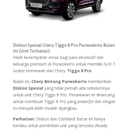
Diskon Spesial Chery Tiggo 8 Pro Purwokerto Bulan
Ini (Unit Terbatas!)
Inilah kesempatan emas bagi para eksekutif dan
keluarga premium di Purwokerto untuk memiliki SUV 7-
seater termewah dari Chery:
Tiggo 8 Pro
.
Bulan ini,
Chery Bintang Purwokerto
memberikan
Diskon Spesial
yang tidak pernah ada sebelumnya
untuk unit Chery Tiggo 8 Pro. Penawaran ini dirancang
untuk membuat Tiggo 8 Pro yang
powerful
dan elegan
ini menjadi lebih mudah dijangkau.
Perhatian:
Diskon dan
Cashback
Besar ini hanya
berlaku untuk pembelian unit yang tersedia (Ready