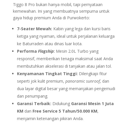
Tiggo 8 Pro bukan hanya mobil, tapi pernyataan
kemewahan. Ini yang membuatnya sempurna untuk
gaya hidup premium Anda di Purwokerto:
7-Seater Mewah:
Kabin yang lega dan kursi baris
ketiga yang nyaman, ideal untuk perjalanan keluarga
ke Baturraden atau dinas luar kota.
Performa
Flagship
:
Mesin 2.0L Turbo yang
responsif, memberikan tenaga maksimal saat Anda
membutuhkan akselerasi di tanjakan atau jalan tol.
Kenyamanan Tingkat Tinggi:
Dilengkapi fitur
seperti jok kulit premium,
panoramic sunroof
, dan
dua layar digital besar yang memanjakan pengemudi
dan penumpang.
Garansi Terbaik:
Didukung
Garansi Mesin 1 Juta
KM
dan
Free Service 5 Tahun/50.000 KM
,
menjamin ketenangan pikiran Anda.