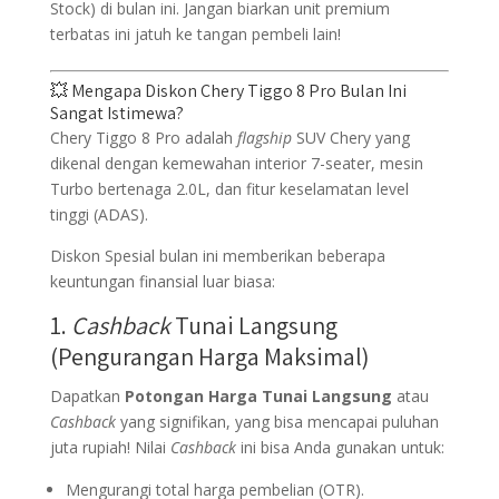
Stock) di bulan ini. Jangan biarkan unit premium
terbatas ini jatuh ke tangan pembeli lain!
💥 Mengapa Diskon Chery Tiggo 8 Pro Bulan Ini
Sangat Istimewa?
Chery Tiggo 8 Pro adalah
flagship
SUV Chery yang
dikenal dengan kemewahan interior 7-seater, mesin
Turbo bertenaga 2.0L, dan fitur keselamatan level
tinggi (ADAS).
Diskon Spesial bulan ini memberikan beberapa
keuntungan finansial luar biasa:
1.
Cashback
Tunai Langsung
(Pengurangan Harga Maksimal)
Dapatkan
Potongan Harga Tunai Langsung
atau
Cashback
yang signifikan, yang bisa mencapai puluhan
juta rupiah! Nilai
Cashback
ini bisa Anda gunakan untuk:
Mengurangi total harga pembelian (OTR).