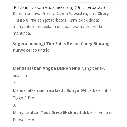
🏃 Klaim Diskon Anda Sekarang (Unit Terbatas!)
Karena adanya Promo Diskon Spesial ini, unit
Chery
Tiggo 8 Pro
sangat terbatas. Kami tidak dapat
menjamin ketersediaan unit dan warna jika Anda
menunda.
Segera hubungi Tim Sales Resmi Chery Bintang
Purwokerto
untuk:
Mendapatkan Angka Diskon Final
yang berlaku
bulan ini.
Mendapatkan simulasi kredit
Bunga 0%
terbaik untuk
Tiggo 8 Pro.
Menjadwalkan
Test Drive Eksklusif
di lokasi Anda di
Purwokerto.