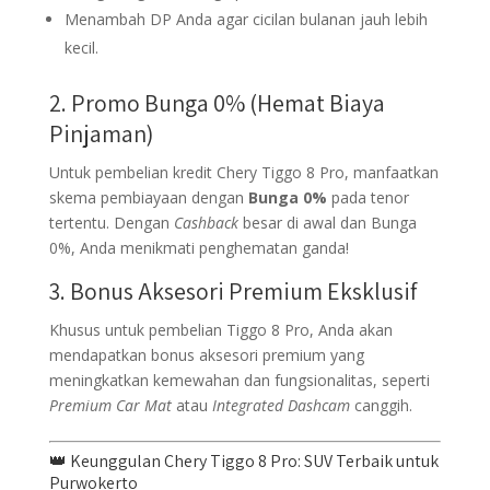
Menambah DP Anda agar cicilan bulanan jauh lebih
kecil.
2. Promo Bunga 0% (Hemat Biaya
Pinjaman)
Untuk pembelian kredit Chery Tiggo 8 Pro, manfaatkan
skema pembiayaan dengan
Bunga 0%
pada tenor
tertentu. Dengan
Cashback
besar di awal dan Bunga
0%, Anda menikmati penghematan ganda!
3. Bonus Aksesori Premium Eksklusif
Khusus untuk pembelian Tiggo 8 Pro, Anda akan
mendapatkan bonus aksesori premium yang
meningkatkan kemewahan dan fungsionalitas, seperti
Premium Car Mat
atau
Integrated Dashcam
canggih.
👑 Keunggulan Chery Tiggo 8 Pro: SUV Terbaik untuk
Purwokerto