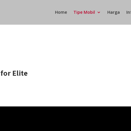
Home
Tipe Mobil
Harga
In
for Elite