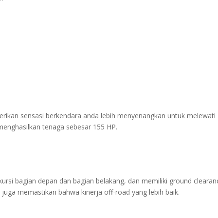
rikan sensasi berkendara anda lebih menyenangkan untuk melewati
t menghasilkan tenaga sebesar 155 HP.
 kursi bagian depan dan bagian belakang, dan memiliki ground clearan
s juga memastikan bahwa kinerja off-road yang lebih baik.