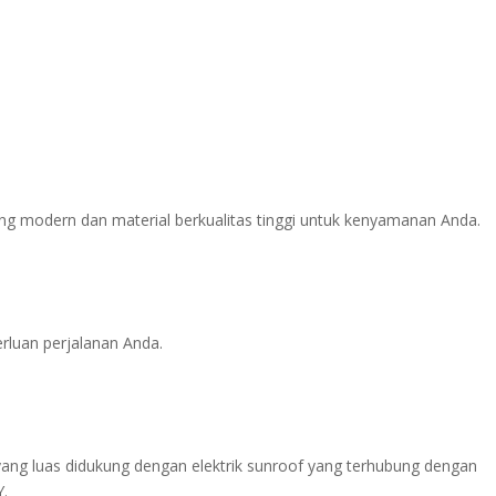
yang modern dan material berkualitas tinggi untuk kenyamanan Anda.
rluan perjalanan Anda.
g luas didukung dengan elektrik sunroof yang terhubung dengan
.