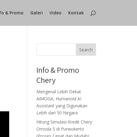
fo & Promo
Galeri
Video
Kontak
Search
Info & Promo
Chery
Mengenal Lebih Dekat
AiMOGA, Humanoid AI
Assistant yang Digunakan
Lebih dari 50 Negara
Hitung Simulasi Kredit Chery
Omoda 5 di Purwokerto
(Proses Cepat dan Mudah)