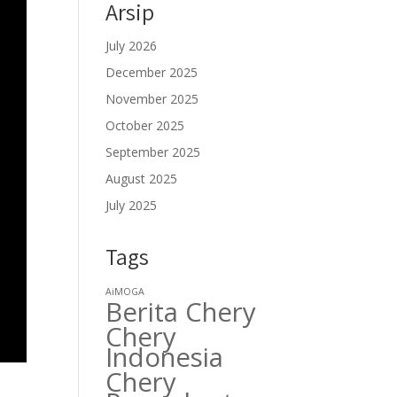
Arsip
July 2026
December 2025
November 2025
October 2025
September 2025
August 2025
July 2025
Tags
AiMOGA
Berita Chery
Chery
Indonesia
Chery