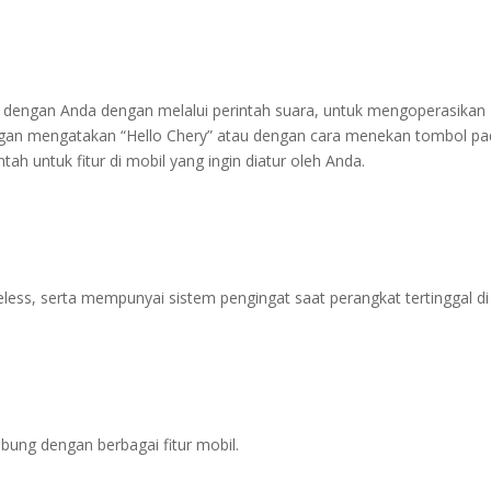
si dengan Anda dengan melalui perintah suara, untuk mengoperasikan
dengan mengatakan “Hello Chery” atau dengan cara menekan tombol p
ntah untuk fitur di mobil yang ingin diatur oleh Anda.
ess, serta mempunyai sistem pengingat saat perangkat tertinggal di
ung dengan berbagai fitur mobil.