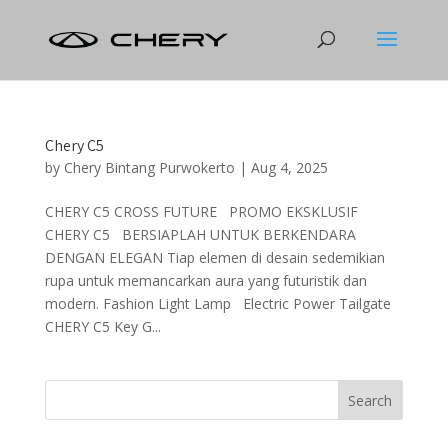
Chery C5
by
Chery Bintang Purwokerto
|
Aug 4, 2025
CHERY C5 CROSS FUTURE PROMO EKSKLUSIF
CHERY C5 BERSIAPLAH UNTUK BERKENDARA
DENGAN ELEGAN Tiap elemen di desain sedemikian
rupa untuk memancarkan aura yang futuristik dan
modern. Fashion Light Lamp Electric Power Tailgate
CHERY C5 Key G...
Search