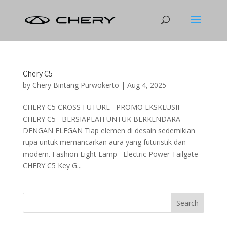
Chery C5
by
Chery Bintang Purwokerto
|
Aug 4, 2025
CHERY C5 CROSS FUTURE PROMO EKSKLUSIF
CHERY C5 BERSIAPLAH UNTUK BERKENDARA
DENGAN ELEGAN Tiap elemen di desain sedemikian
rupa untuk memancarkan aura yang futuristik dan
modern. Fashion Light Lamp Electric Power Tailgate
CHERY C5 Key G...
Search