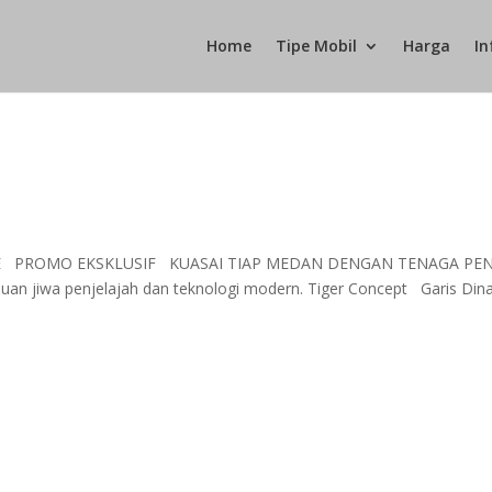
Home
Tipe Mobil
Harga
In
FE PROMO EKSKLUSIF KUASAI TIAP MEDAN DENGAN TENAGA PE
an jiwa penjelajah dan teknologi modern. Tiger Concept Garis Din