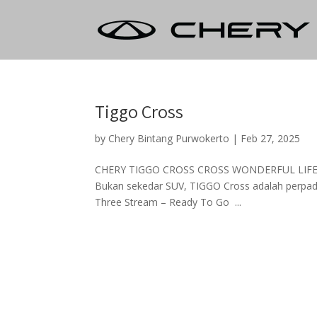
Tiggo Cross
by
Chery Bintang Purwokerto
|
Feb 27, 2025
CHERY TIGGO CROSS CROSS WONDERFUL LI
Bukan sekedar SUV, TIGGO Cross adalah perpadu
Three Stream – Ready To Go ...