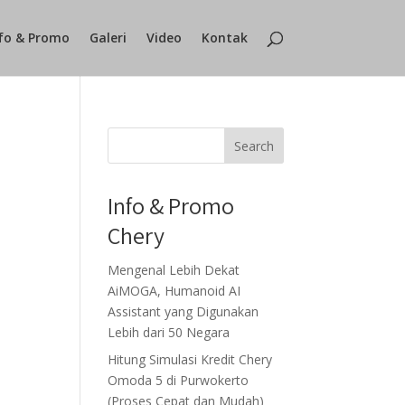
fo & Promo
Galeri
Video
Kontak
Search
Info & Promo
Chery
Mengenal Lebih Dekat
AiMOGA, Humanoid AI
Assistant yang Digunakan
Lebih dari 50 Negara
Hitung Simulasi Kredit Chery
Omoda 5 di Purwokerto
(Proses Cepat dan Mudah)