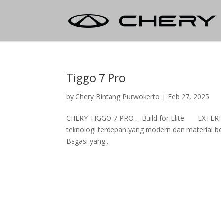
Tiggo 7 Pro
by
Chery Bintang Purwokerto
|
Feb 27, 2025
CHERY TIGGO 7 PRO – Build for Elite EXTERIO
teknologi terdepan yang modern dan material b
Bagasi yang...