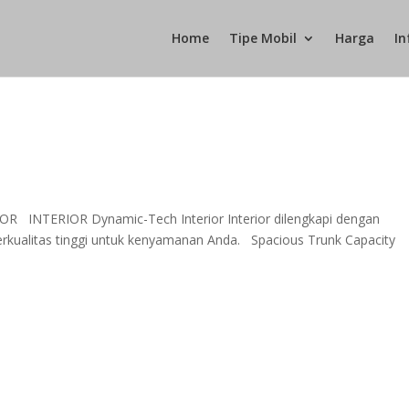
Home
Tipe Mobil
Harga
In
R INTERIOR Dynamic-Tech Interior Interior dilengkapi dengan
erkualitas tinggi untuk kenyamanan Anda. Spacious Trunk Capacity