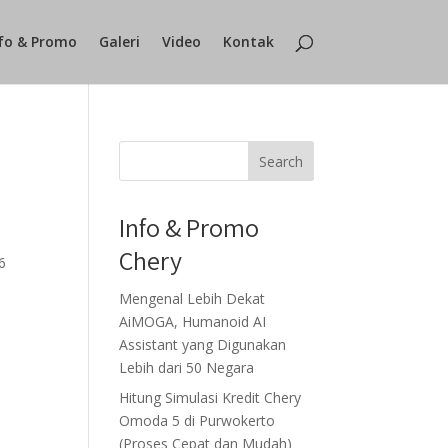
fo & Promo
Galeri
Video
Kontak
Search
Info & Promo
Chery
6
Mengenal Lebih Dekat
AiMOGA, Humanoid AI
Assistant yang Digunakan
Lebih dari 50 Negara
Hitung Simulasi Kredit Chery
Omoda 5 di Purwokerto
(Proses Cepat dan Mudah)