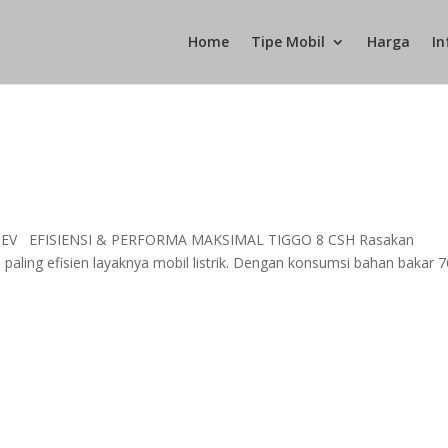
Home
Tipe Mobil
Harga
In
han EV EFISIENSI & PERFORMA MAKSIMAL TIGGO 8 CSH Rasakan
 paling efisien layaknya mobil listrik. Dengan konsumsi bahan bakar 7