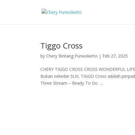
Tiggo Cross
by
Chery Bintang Purwokerto
|
Feb 27, 2025
CHERY TIGGO CROSS CROSS WONDERFUL LI
Bukan sekedar SUV, TIGGO Cross adalah perpadu
Three Stream – Ready To Go ...