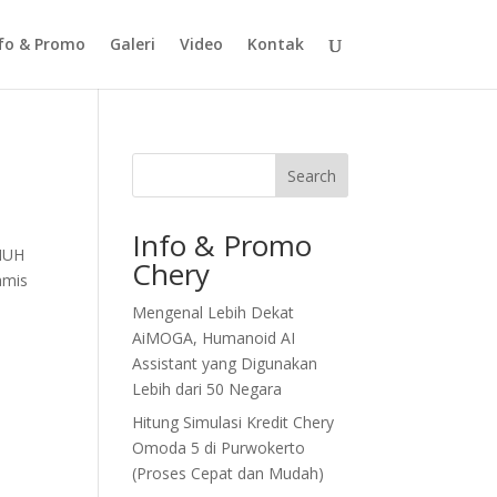
fo & Promo
Galeri
Video
Kontak
Search
Info & Promo
NUH
Chery
amis
Mengenal Lebih Dekat
AiMOGA, Humanoid AI
Assistant yang Digunakan
Lebih dari 50 Negara
Hitung Simulasi Kredit Chery
Omoda 5 di Purwokerto
(Proses Cepat dan Mudah)