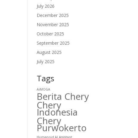
July 2026
December 2025
November 2025
October 2025
September 2025
August 2025
July 2025
Tags
AiMOGA
Berita Chery
Chery
Indonesia
Chery
Purwokerto
Humanoid AI Assistant