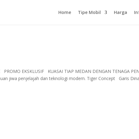
Home
Tipe Mobil
Harga
In
FE PROMO EKSKLUSIF KUASAI TIAP MEDAN DENGAN TENAGA PE
an jiwa penjelajah dan teknologi modern. Tiger Concept Garis Din