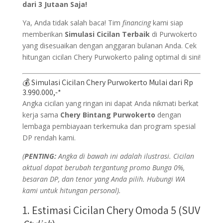
dari 3 Jutaan Saja!
Ya, Anda tidak salah baca! Tim
financing
kami siap
memberikan
Simulasi Cicilan Terbaik
di Purwokerto
yang disesuaikan dengan anggaran bulanan Anda. Cek
hitungan cicilan Chery Purwokerto paling optimal di sini!
💰 Simulasi Cicilan Chery Purwokerto Mulai dari Rp
3.990.000,-*
Angka cicilan yang ringan ini dapat Anda nikmati berkat
kerja sama
Chery Bintang Purwokerto
dengan
lembaga pembiayaan terkemuka dan program spesial
DP rendah kami.
(
PENTING:
Angka di bawah ini adalah ilustrasi. Cicilan
aktual dapat berubah tergantung promo Bunga 0%,
besaran DP, dan tenor yang Anda pilih. Hubungi WA
kami untuk hitungan personal).
1. Estimasi Cicilan Chery Omoda 5 (SUV