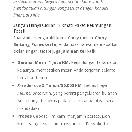
berlaku saat ini. Segera hubungi tim kami untuk
mendapatkan hitungan yang sesuai dengan kondisi
finansial Anda.
Jangan Hanya Cicilan: Nikmati Paket Keuntungan
Total!
Saat Anda mengambil kredit Chery melalui
Chery
Bintang Purwokerto
, Anda tidak hanya mendapatkan
cicilan ringan, tetapi juga
jaminan terbaik
:
Garansi Mesin 1 Juta KM:
Perlindungan terlama di
kelasnya, memastikan mesin Anda terjamin selama
bertahun-tahun.
Free Service
5 Tahun/50.000 KM:
Bebas biaya
maintenance
rutin, yang berarti pengeluaran bulanan
Anda hanya terfokus pada cicilan (tanpa biaya servis
mendadak).
Proses Cepat:
Tim kami menjamin persetujuan
kredit yang cepat dan transparan di Purwokerto.