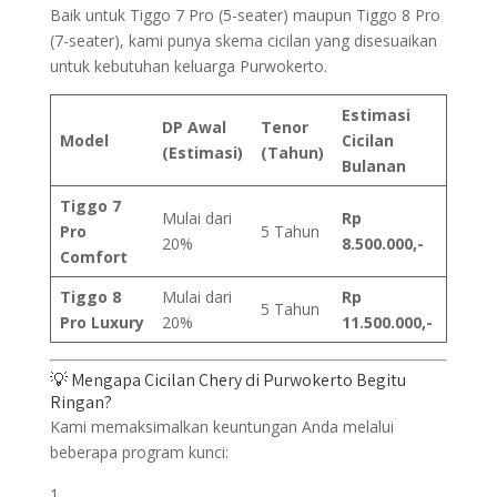
Baik untuk Tiggo 7 Pro (5-seater) maupun Tiggo 8 Pro
(7-seater), kami punya skema cicilan yang disesuaikan
untuk kebutuhan keluarga Purwokerto.
Estimasi
DP Awal
Tenor
Model
Cicilan
(Estimasi)
(Tahun)
Bulanan
Tiggo 7
Mulai dari
Rp
Pro
5 Tahun
20%
8.500.000,-
Comfort
Tiggo 8
Mulai dari
Rp
5 Tahun
Pro Luxury
20%
11.500.000,-
💡 Mengapa Cicilan Chery di Purwokerto Begitu
Ringan?
Kami memaksimalkan keuntungan Anda melalui
beberapa program kunci: