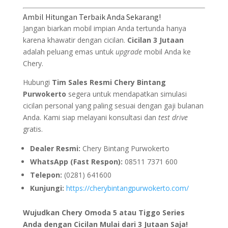
Ambil Hitungan Terbaik Anda Sekarang!
Jangan biarkan mobil impian Anda tertunda hanya
karena khawatir dengan cicilan.
Cicilan 3 Jutaan
adalah peluang emas untuk
upgrade
mobil Anda ke
Chery.
Hubungi
Tim Sales Resmi Chery Bintang
Purwokerto
segera untuk mendapatkan simulasi
cicilan personal yang paling sesuai dengan gaji bulanan
Anda. Kami siap melayani konsultasi dan
test drive
gratis.
Dealer Resmi:
Chery Bintang Purwokerto
WhatsApp (Fast Respon):
08511 7371 600
Telepon:
(0281) 641600
Kunjungi:
https://cherybintangpurwokerto.com/
Wujudkan Chery Omoda 5 atau Tiggo Series
Anda dengan Cicilan Mulai dari 3 Jutaan Saja!