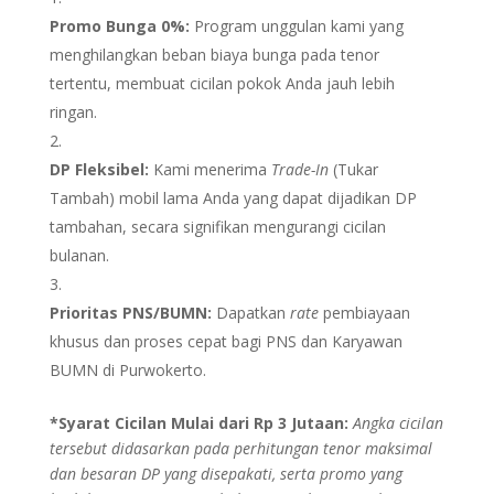
Promo Bunga 0%:
Program unggulan kami yang
menghilangkan beban biaya bunga pada tenor
tertentu, membuat cicilan pokok Anda jauh lebih
ringan.
DP Fleksibel:
Kami menerima
Trade-In
(Tukar
Tambah) mobil lama Anda yang dapat dijadikan DP
tambahan, secara signifikan mengurangi cicilan
bulanan.
Prioritas PNS/BUMN:
Dapatkan
rate
pembiayaan
khusus dan proses cepat bagi PNS dan Karyawan
BUMN di Purwokerto.
*Syarat Cicilan Mulai dari Rp 3 Jutaan:
Angka cicilan
tersebut didasarkan pada perhitungan tenor maksimal
dan besaran DP yang disepakati, serta promo yang