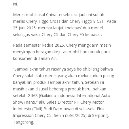
ini.
Merek mobil asal China tersebut sejauh ini sudah
merilis Chery Tiggo Cross dan Chery Tiggo 8 CSH. Pada
25 Juni 2025, mereka lanjut ‘melepas’ dua model
sekaligus yakni Chery C5 dan Chery E5 ke pasar.
Pada semester kedua 2025, Chery mengklaim masih
menyimpan beragam kejutan mobil baru untuk para
konsumen di Tanah Air.
“Sampai akhir tahun rasanya saya boleh bilang bahwa
Chery salah satu merek yang akan meluncurkan paling
banyak lini produk sampai akhir tahun. Setelah ini
masih akan disusul beberapa produk baru, bahkan
setelah GIIAS (Gaikindo Indonesia International Auto
Show) nanti,” aku Sales Director PT Chery Motor
Indonesia (CMI) Budi Darmawan di sela-sela First
Impression Chery C5, Senin (23/6/2025) di Serpong,
Tangerang.