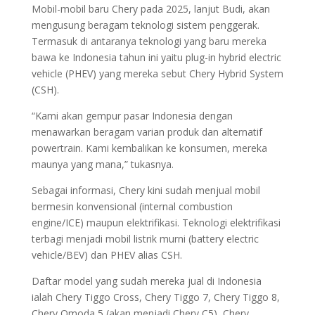
Mobil-mobil baru Chery pada 2025, lanjut Budi, akan
mengusung beragam teknologi sistem penggerak.
Termasuk di antaranya teknologi yang baru mereka
bawa ke Indonesia tahun ini yaitu plug-in hybrid electric
vehicle (PHEV) yang mereka sebut Chery Hybrid System
(CSH).
“Kami akan gempur pasar Indonesia dengan
menawarkan beragam varian produk dan alternatif
powertrain. Kami kembalikan ke konsumen, mereka
maunya yang mana,” tukasnya.
Sebagai informasi, Chery kini sudah menjual mobil
bermesin konvensional (internal combustion
engine/ICE) maupun elektrifikasi. Teknologi elektrifikasi
terbagi menjadi mobil listrik murni (battery electric
vehicle/BEV) dan PHEV alias CSH.
Daftar model yang sudah mereka jual di Indonesia
ialah Chery Tiggo Cross, Chery Tiggo 7, Chery Tiggo 8,
Chery Omoda 5 (akan menjadi Chery C5), Chery