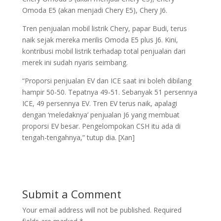
Omoda E5 (akan menjadi Chery E5), Chery J6.
Tren penjualan mobil listrik Chery, papar Budi, terus
naik sejak mereka merilis Omoda E5 plus J6. Kini,
kontribusi mobil listrik terhadap total penjualan dari
merek ini sudah nyaris seimbang.
“Proporsi penjualan EV dan ICE saat ini boleh dibilang
hampir 50-50. Tepatnya 49-51. Sebanyak 51 persennya
ICE, 49 persennya EV. Tren EV terus naik, apalagi
dengan ‘meledaknya’ penjualan J6 yang membuat
proporsi EV besar. Pengelompokan CSH itu ada di
tengah-tengahnya,” tutup dia. [Xan]
Submit a Comment
Your email address will not be published.
Required