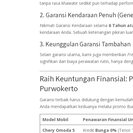
tanpa rasa khawatir sedikit pun terhadap perform
2. Garansi Kendaraan Penuh (Gene
Nikmati Garansi Kendaraan selama
6 Tahun at
kendaraan Anda. Sebuah ketenangan pikiran luar 
3. Keunggulan Garansi Tambahan
Selain garansi utama, kami juga memberikan
Fre
signifikan dari biaya perawatan rutin, hanya de
Raih Keuntungan Finansial: 
Purwokerto
Garansi terbaik harus didukung dengan kemudaha
Anda mendapatkan keduanya melalui promo Bu
Model Mobil
Penawaran Finansial U
Chery Omoda 5
Kredit
Bunga 0%
(Tenor 