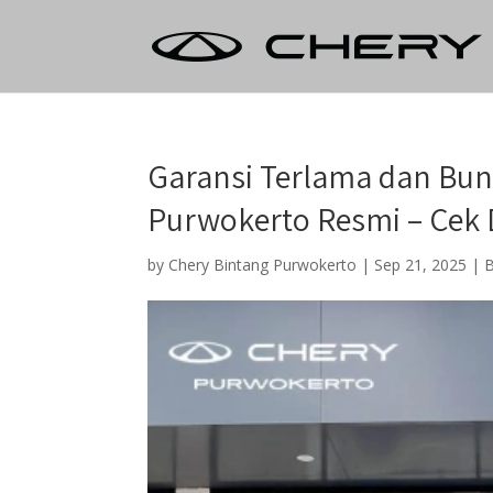
Garansi Terlama dan Bun
Purwokerto Resmi – Cek 
by
Chery Bintang Purwokerto
|
Sep 21, 2025
|
B