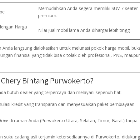
Memudahkan Anda segera memiliki SUV 7-seater
bel
premium.
dengan Harga
Nilai jual mobil lama Anda dihargai lebih tinggi.
an Anda langsung dialokasikan untuk melunasi pokok harga mobil, buk
ungan finansial yang tidak bisa ditolak oleh profesional, PNS, maupu
 Chery Bintang Purwokerto?
da butuh dealer yang terpercaya dan melayani sepenuh hati:
ulasi kredit yang transparan dan menyesuaikan paket pembiayaan
drive
di rumah Anda (Purwokerto Utara, Selatan, Timur, Barat) tanpa
n suku cadang asli terjamin ketersediaannya di Purwokerto, didukun