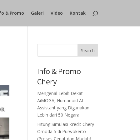
fo & Promo
Galeri
Video
Kontak
Search
Info & Promo
Chery
Mengenal Lebih Dekat
AiMOGA, Humanoid AI
Assistant yang Digunakan
Lebih dari 50 Negara
Hitung Simulasi Kredit Chery
Omoda 5 di Purwokerto
(Proses Cepat dan Mudah)