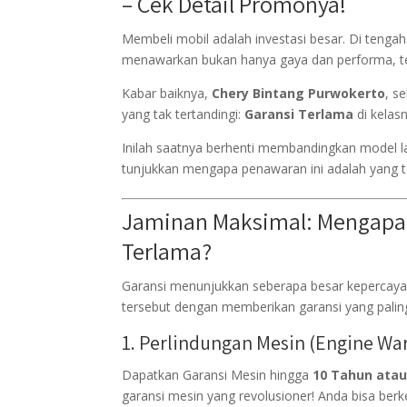
– Cek Detail Promonya!
Membeli mobil adalah investasi besar. Di tenga
menawarkan bukan hanya gaya dan performa, t
Kabar baiknya,
Chery Bintang Purwokerto
, s
yang tak tertandingi:
Garansi Terlama
di kelas
Inilah saatnya berhenti membandingkan model l
tunjukkan mengapa penawaran ini adalah yang t
Jaminan Maksimal: Mengapa 
Terlama?
Garansi menunjukkan seberapa besar kepercaya
tersebut dengan memberikan garansi yang palin
1. Perlindungan Mesin (Engine Wa
Dapatkan Garansi Mesin hingga
10 Tahun atau
garansi mesin yang revolusioner! Anda bisa berk