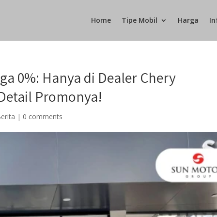
Home
Tipe Mobil
Harga
In
ga 0%: Hanya di Dealer Chery
Detail Promonya!
erita
|
0 comments