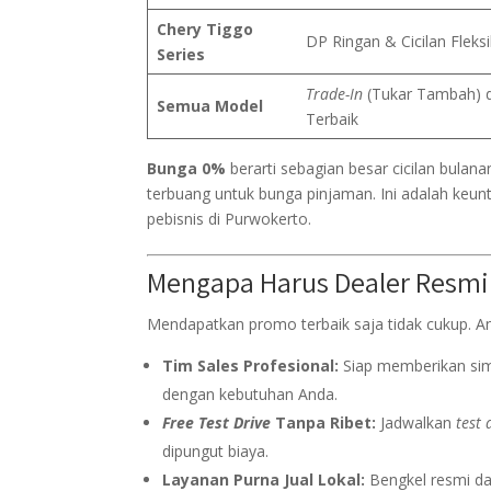
Chery Tiggo
DP Ringan & Cicilan Fleksi
Series
Trade-In
(Tukar Tambah) 
Semua Model
Terbaik
Bunga 0%
berarti sebagian besar cicilan bulan
terbuang untuk bunga pinjaman. Ini adalah keunt
pebisnis di Purwokerto.
Mengapa Harus Dealer Resmi
Mendapatkan promo terbaik saja tidak cukup. An
Tim Sales Profesional:
Siap memberikan sim
dengan kebutuhan Anda.
Free Test Drive
Tanpa Ribet:
Jadwalkan
test 
dipungut biaya.
Layanan Purna Jual Lokal:
Bengkel resmi da